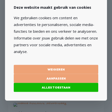
Styrka Muurfrees STY2001
Deze website maakt gebruik van cookies
€
302,50
€
250,00
excl BTW
We gebruiken cookies om content en
advertenties te personaliseren, sociale media-
TOEVOEGEN AAN WINKELWAGEN
functies te bieden en ons verkeer te analyseren.
Informatie over jouw gebruik delen we met onze
partners voor sociale media, advertenties en
analyse.
Pedrollo Top2 Dompelpomp
€
288,96
€
238,81
excl BTW
WEIGEREN
AANPASSEN
TOEVOEGEN AAN WINKELWAGEN
ALLES TOESTAAN