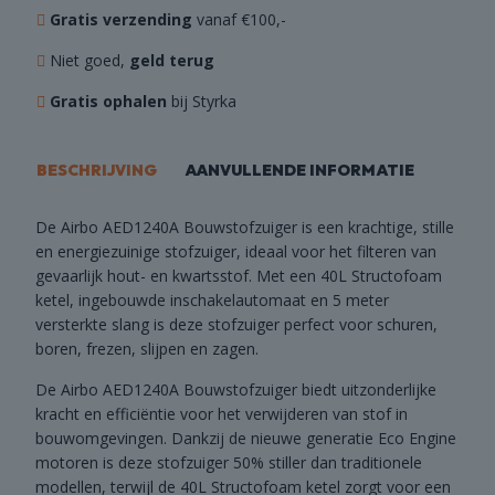
Gratis verzending
vanaf €100,-
Niet goed,
geld terug
Gratis ophalen
bij Styrka
BESCHRIJVING
AANVULLENDE INFORMATIE
De Airbo AED1240A Bouwstofzuiger is een krachtige, stille
en energiezuinige stofzuiger, ideaal voor het filteren van
gevaarlijk hout- en kwartsstof. Met een 40L Structofoam
ketel, ingebouwde inschakelautomaat en 5 meter
versterkte slang is deze stofzuiger perfect voor schuren,
boren, frezen, slijpen en zagen.
De Airbo AED1240A Bouwstofzuiger biedt uitzonderlijke
kracht en efficiëntie voor het verwijderen van stof in
bouwomgevingen. Dankzij de nieuwe generatie Eco Engine
motoren is deze stofzuiger 50% stiller dan traditionele
modellen, terwijl de 40L Structofoam ketel zorgt voor een