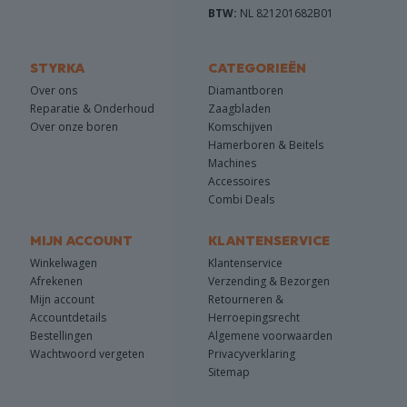
BTW:
NL 821201682B01
STYRKA
CATEGORIEËN
Over ons
Diamantboren
Reparatie & Onderhoud
Zaagbladen
Over onze boren
Komschijven
Hamerboren & Beitels
Machines
Accessoires
Combi Deals
MIJN ACCOUNT
KLANTENSERVICE
Winkelwagen
Klantenservice
Afrekenen
Verzending & Bezorgen
Mijn account
Retourneren &
Accountdetails
Herroepingsrecht
Bestellingen
Algemene voorwaarden
Wachtwoord vergeten
Privacyverklaring
Sitemap