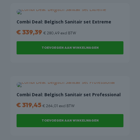
Combi Deal: Belgisch Sanitair set Extreme
€
339,39
€
280,49
excl BTW
TOEVOEGEN AAN WINKELWAGEN
Combi Deal: Belgisch Sanitair set Professional
€
319,45
€
264,01
excl BTW
TOEVOEGEN AAN WINKELWAGEN