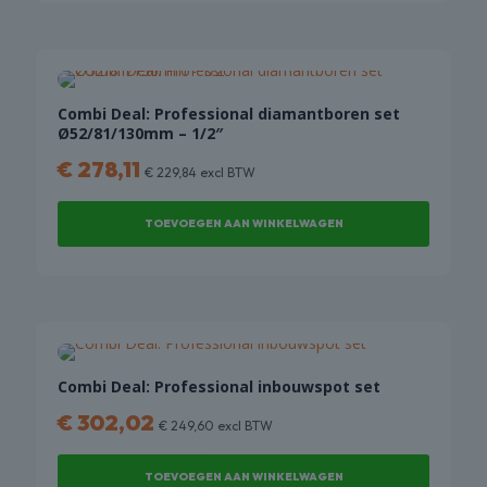
Combi Deal: Professional diamantboren set
Ø52/81/130mm – 1/2″
€
278,11
€
229,84
excl BTW
TOEVOEGEN AAN WINKELWAGEN
Combi Deal: Professional inbouwspot set
€
302,02
€
249,60
excl BTW
TOEVOEGEN AAN WINKELWAGEN