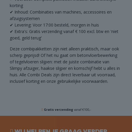
korting
✔ Inhoud: Combinaties van machines, accessoires en
afzuigsystemen
✔ Levering: Voor 17:00 besteld, morgen in huis
✔ Extra's: Gratis verzending vanaf € 100 excl. btw en 'niet
goed, geld terug'
Deze combipakketten zijn niet alleen praktisch, maar ook
scherp geprijsd! Of het nu gaat om betonvloerbewerking
of tegelvloeren slijpen: met de juiste combinatie van
Slimpy afzuiger, haakse slijper en komschijf hebt u alles in
huis. Alle Combi Deals zijn direct leverbaar uit voorraad,
inclusief korting en onze gebruikelijke voorwaarden.
Gratis verzending
vanaf €100,-
WIJ HELPEN JE GRAAG VERDER