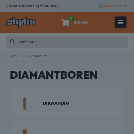
Gratis verzending
vanaf €100,-
Nederlands
▼
0
€ 0,00
Home
Diamantboren
KOMSCHIJVEN
DIAMANTBOREN
DIKWANDIG