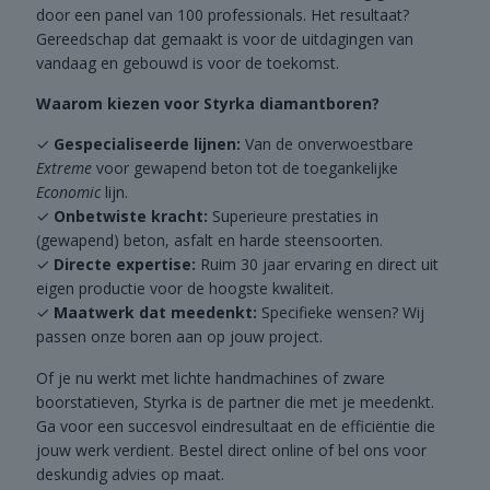
door een panel van 100 professionals. Het resultaat?
Gereedschap dat gemaakt is voor de uitdagingen van
vandaag en gebouwd is voor de toekomst.
Waarom kiezen voor Styrka diamantboren?
Gespecialiseerde lijnen:
Van de onverwoestbare
Extreme
voor gewapend beton tot de toegankelijke
Economic
lijn.
Onbetwiste kracht:
Superieure prestaties in
(gewapend) beton, asfalt en harde steensoorten.
Directe expertise:
Ruim 30 jaar ervaring en direct uit
eigen productie voor de hoogste kwaliteit.
Maatwerk dat meedenkt:
Specifieke wensen? Wij
passen onze boren aan op jouw project.
Of je nu werkt met lichte handmachines of zware
boorstatieven, Styrka is de partner die met je meedenkt.
Ga voor een succesvol eindresultaat en de efficiëntie die
jouw werk verdient. Bestel direct online of bel ons voor
deskundig advies op maat.