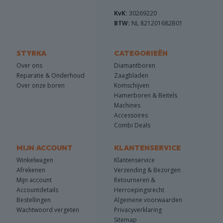
KvK:
30269220
BTW:
NL 821201682B01
STYRKA
CATEGORIEËN
Over ons
Diamantboren
Reparatie & Onderhoud
Zaagbladen
Over onze boren
Komschijven
Hamerboren & Beitels
Machines
Accessoires
Combi Deals
MIJN ACCOUNT
KLANTENSERVICE
Winkelwagen
Klantenservice
Afrekenen
Verzending & Bezorgen
Mijn account
Retourneren &
Accountdetails
Herroepingsrecht
Bestellingen
Algemene voorwaarden
Wachtwoord vergeten
Privacyverklaring
Sitemap