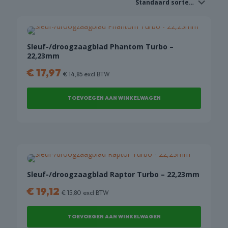
COMBI
DEALS
Sleuf-/droogzaagblad Phantom Turbo –
22,23mm
€
17,97
€
14,85
excl BTW
TOEVOEGEN AAN WINKELWAGEN
Sleuf-/droogzaagblad Raptor Turbo – 22,23mm
€
19,12
€
15,80
excl BTW
TOEVOEGEN AAN WINKELWAGEN