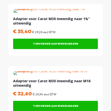
Adapter voor Carat M30 inwendig naar 1¼”
uitwendig
€
35,40
€
29,26
excl BTW
TOEVOEGEN AAN WINKELWAGEN
Adapter voor Carat M30 inwendig naar M16
uitwendig
€
32,60
€
26,94
excl BTW
TOEVOEGEN AAN WINKELWAGEN