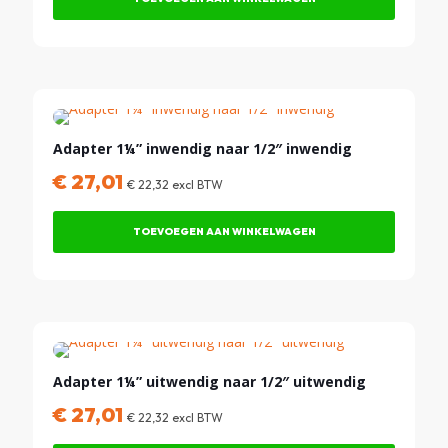
Adapter 1¼” inwendig naar 1/2″ inwendig
€
27,01
€
22,32
excl BTW
TOEVOEGEN AAN WINKELWAGEN
Adapter 1¼” uitwendig naar 1/2″ uitwendig
€
27,01
€
22,32
excl BTW