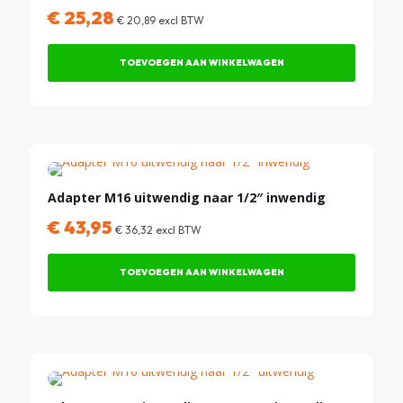
€
25,28
€
20,89
excl BTW
TOEVOEGEN AAN WINKELWAGEN
Adapter M16 uitwendig naar 1/2″ inwendig
€
43,95
€
36,32
excl BTW
TOEVOEGEN AAN WINKELWAGEN