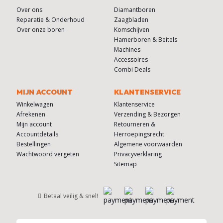
Over ons
Diamantboren
Reparatie & Onderhoud
Zaagbladen
Over onze boren
Komschijven
Hamerboren & Beitels
Machines
Accessoires
Combi Deals
MIJN ACCOUNT
KLANTENSERVICE
Winkelwagen
Klantenservice
Afrekenen
Verzending & Bezorgen
Mijn account
Retourneren &
Accountdetails
Herroepingsrecht
Bestellingen
Algemene voorwaarden
Wachtwoord vergeten
Privacyverklaring
Sitemap
Betaal veilig & snel!