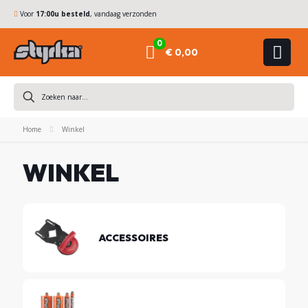
Voor
17:00u besteld
, vandaag verzonden
0
€ 0,00
Home
Winkel
WINKEL
ACCESSOIRES