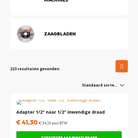
ZAAGBLADEN
223 resultaten gevonden:
Adapter 1/2″ naar 1/2″ inwendige draad
€
41,30
€
34,13
excl BTW
TOEVOEGEN AAN WINKELWAGEN