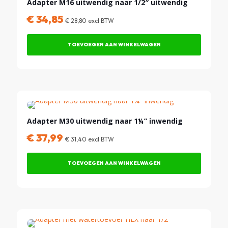
Adapter M16 uitwendig naar 1/2″ uitwendig
€
34,85
€
28,80
excl BTW
TOEVOEGEN AAN WINKELWAGEN
Adapter M30 uitwendig naar 1¼” inwendig
€
37,99
€
31,40
excl BTW
TOEVOEGEN AAN WINKELWAGEN