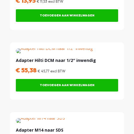
€
13,95
€
11,53
excl BTW
TOEVOEGEN AAN WINKELWAGEN
Adapter Hilti DCM naar 1/2″ inwendig
€
55,38
€
45,77
excl BTW
TOEVOEGEN AAN WINKELWAGEN
Adapter M14 naar SDS