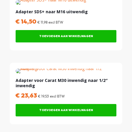
Adapter SDS+ naar M16 uitwendig
€
14,50
€
11,98
excl BTW
TOEVOEGEN AAN WINKELWAGEN
Adapter voor Carat M30 inwendig naar 1/2″
inwendig
€
23,63
€
19,53
excl BTW
TOEVOEGEN AAN WINKELWAGEN