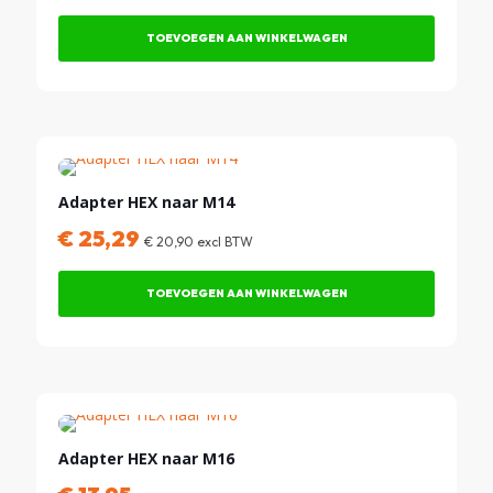
prijs
prijs
was:
is:
TOEVOEGEN AAN WINKELWAGEN
€ 235,38.
€ 147,86.
Adapter HEX naar M14
€
25,29
€
20,90
excl BTW
TOEVOEGEN AAN WINKELWAGEN
Adapter HEX naar M16