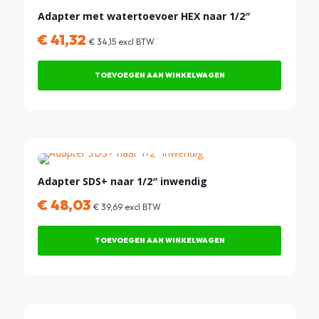
Adapter met watertoevoer HEX naar 1/2″
€
41,32
€
34,15
excl BTW
TOEVOEGEN AAN WINKELWAGEN
Adapter SDS+ naar 1/2″ inwendig
€
48,03
€
39,69
excl BTW
TOEVOEGEN AAN WINKELWAGEN