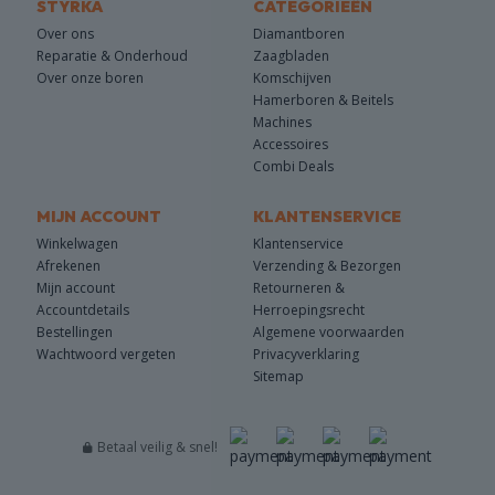
STYRKA
CATEGORIEËN
Over ons
Diamantboren
Reparatie & Onderhoud
Zaagbladen
Over onze boren
Komschijven
Hamerboren & Beitels
Machines
Accessoires
Combi Deals
MIJN ACCOUNT
KLANTENSERVICE
Winkelwagen
Klantenservice
Afrekenen
Verzending & Bezorgen
Mijn account
Retourneren &
Accountdetails
Herroepingsrecht
Bestellingen
Algemene voorwaarden
Wachtwoord vergeten
Privacyverklaring
Sitemap
Betaal veilig & snel!