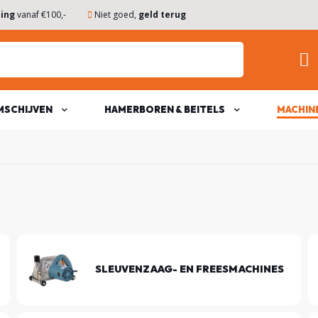
ding
vanaf €100,-
Niet goed,
geld terug
MSCHIJVEN
HAMERBOREN & BEITELS
MACHIN
SLEUVENZAAG- EN FREESMACHINES