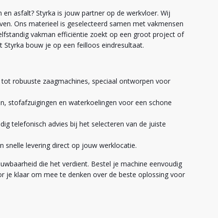
n asfalt? Styrka is jouw partner op de werkvloer. Wij
oven. Ons materieel is geselecteerd samen met vakmensen
zelfstandig vakman efficiëntie zoekt op een groot project of
 Styrka bouw je op een feilloos eindresultaat.
 tot robuuste zaagmachines, speciaal ontworpen voor
en, stofafzuigingen en waterkoelingen voor een schone
ig telefonisch advies bij het selecteren van de juiste
 snelle levering direct op jouw werklocatie.
wbaarheid die het verdient. Bestel je machine eenvoudig
or je klaar om mee te denken over de beste oplossing voor