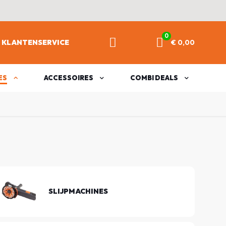
0
KLANTENSERVICE
€ 0,00
ES
ACCESSOIRES
COMBI DEALS
SLIJPMACHINES