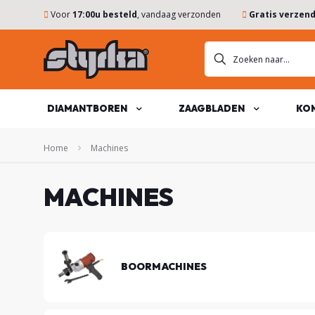
Voor
17:00u besteld
, vandaag verzonden
Gratis verzen
DIAMANTBOREN
ZAAGBLADEN
KO
Home
Machines
MACHINES
BOORMACHINES