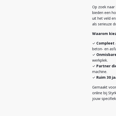
Op zoek naar 
bieden een ho
uit het veld e
als serieuze d
Waarom kiez
Compleet 
beton- en as
Onmisbare
werkplek.
Partner d
machine.
Ruim 30 ja
Gemaakt voor 
online bij St
jouw specifiek