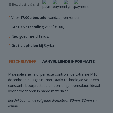
aantal
Betaal veilig & snel!
Voor
17:00u besteld
, vandaag verzonden
Gratis verzending
vanaf €100,-
Niet goed,
geld terug
Gratis ophalen
bij Styrka
BESCHRIJVING
AANVULLENDE INFORMATIE
Maximale snelheid, perfecte controle: de Extreme M16
dozenboor is uitgerust met Diafix-technologie voor een
constante boorprestatie en een lange levensduur. Ideaal
voor droogboren in harde materialen.
Beschikbaar in de volgende diameters: 80mm, 82mm en
85mm.