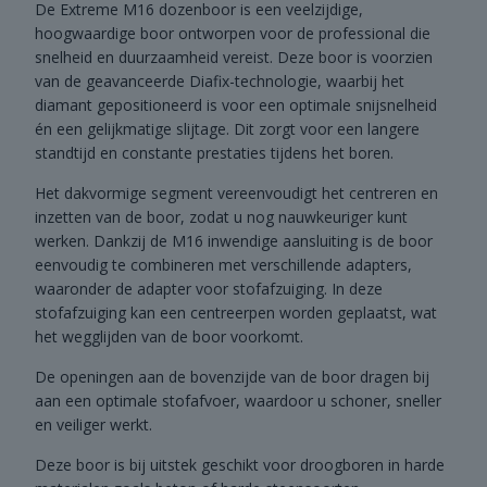
De Extreme M16 dozenboor is een veelzijdige,
hoogwaardige boor ontworpen voor de professional die
snelheid en duurzaamheid vereist. Deze boor is voorzien
van de geavanceerde Diafix-technologie, waarbij het
diamant gepositioneerd is voor een optimale snijsnelheid
én een gelijkmatige slijtage. Dit zorgt voor een langere
standtijd en constante prestaties tijdens het boren.
Het dakvormige segment vereenvoudigt het centreren en
inzetten van de boor, zodat u nog nauwkeuriger kunt
werken. Dankzij de M16 inwendige aansluiting is de boor
eenvoudig te combineren met verschillende adapters,
waaronder de adapter voor stofafzuiging. In deze
stofafzuiging kan een centreerpen worden geplaatst, wat
het wegglijden van de boor voorkomt.
De openingen aan de bovenzijde van de boor dragen bij
aan een optimale stofafvoer, waardoor u schoner, sneller
en veiliger werkt.
Deze boor is bij uitstek geschikt voor droogboren in harde