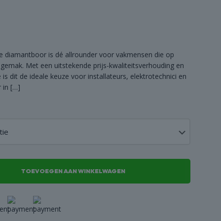
e diamantboor is dé allrounder voor vakmensen die op
ksgemak. Met een uitstekende prijs-kwaliteitsverhouding en
is dit de ideale keuze voor installateurs, elektrotechnici en
 in
[…]
TOEVOEGEN AAN WINKELWAGEN