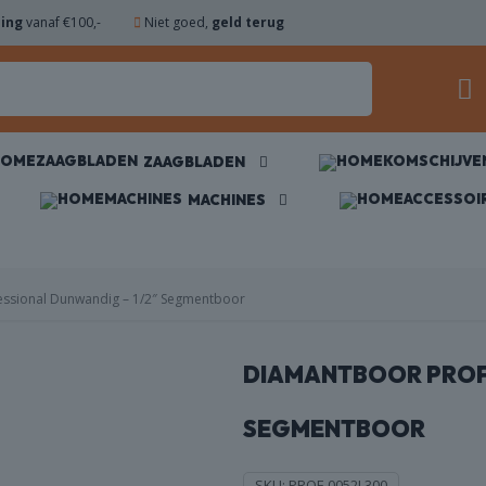
ding
vanaf €100,-
Niet goed,
geld terug
ZAAGBLADEN
MACHINES
ssional Dunwandig – 1/2″ Segmentboor
DIAMANTBOOR PROFE
SEGMENTBOOR
SKU:
PROF-0052L300