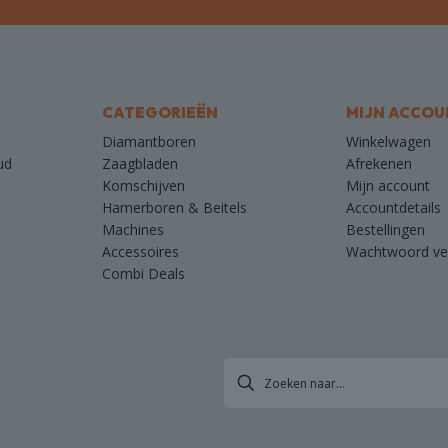
CATEGORIEËN
MIJN ACCOU
Diamantboren
Winkelwagen
ud
Zaagbladen
Afrekenen
Komschijven
Mijn account
Hamerboren & Beitels
Accountdetails
Machines
Bestellingen
Accessoires
Wachtwoord ve
Combi Deals