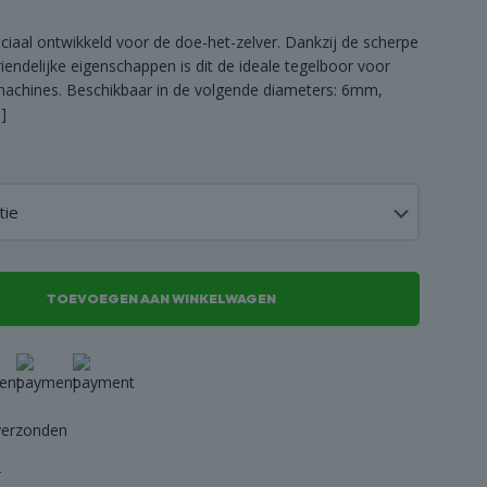
iaal ontwikkeld voor de doe-het-zelver. Dankzij de scherpe
riendelijke eigenschappen is dit de ideale tegelboor voor
achines. Beschikbaar in de volgende diameters: 6mm,
]
TOEVOEGEN AAN WINKELWAGEN
verzonden
-