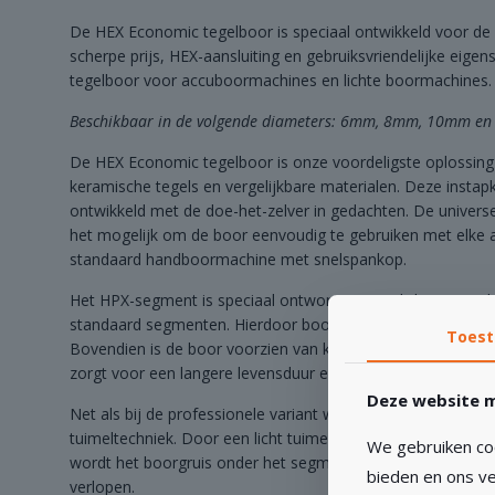
De HEX Economic tegelboor is speciaal ontwikkeld voor de 
scherpe prijs, HEX-aansluiting en gebruiksvriendelijke eigen
tegelboor voor accuboormachines en lichte boormachines.
Beschikbaar in de volgende diameters: 6mm, 8mm, 10mm e
De HEX Economic tegelboor is onze voordeligste oplossing 
keramische tegels en vergelijkbare materialen. Deze instapk
ontwikkeld met de doe-het-zelver in gedachten. De univers
het mogelijk om de boor eenvoudig te gebruiken met elke
standaard handboormachine met snelspankop.
Het HPX-segment is speciaal ontworpen voor lichtere mach
standaard segmenten. Hierdoor boort u efficiënt zonder dat 
Toes
Bovendien is de boor voorzien van koelingswas die overver
zorgt voor een langere levensduur en comfortabel gebruik.
Deze website m
Net als bij de professionele variant wordt ook bij deze bo
tuimeltechniek. Door een licht tuimelende beweging te make
We gebruiken coo
wordt het boorgruis onder het segment afgevoerd en blijft
bieden en ons ve
verlopen.