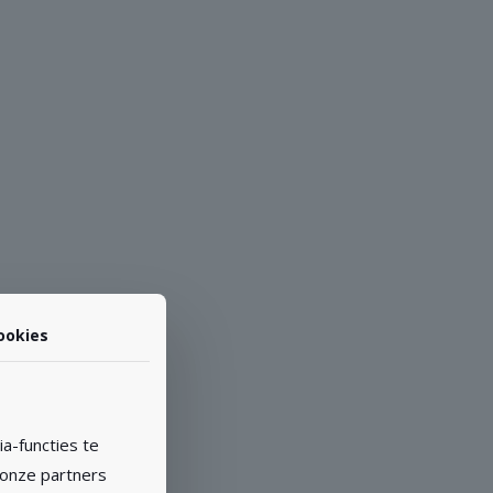
ookies
a-functies te
 onze partners