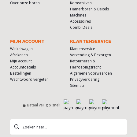
Over onze boren
Komschijven
Hamerboren & Beitels
Machines
Accessoires
Combi Deals
MIJN ACCOUNT
KLANTENSERVICE
Winkelwagen
Klantenservice
Afrekenen
Verzending & Bezorgen
Mijn account
Retourneren &
Accountdetails
Herroepingsrecht
Bestellingen
Algemene voorwaarden
Wachtwoord vergeten
Privacyverklaring
Sitemap
Betaal veilig & snel!