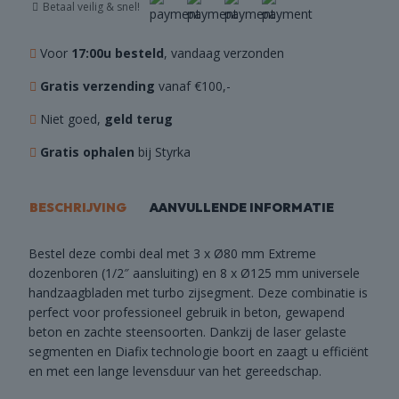
Betaal veilig & snel!
Voor
17:00u besteld
, vandaag verzonden
Gratis verzending
vanaf €100,-
Niet goed,
geld terug
Gratis ophalen
bij Styrka
BESCHRIJVING
AANVULLENDE INFORMATIE
Bestel deze combi deal met 3 x Ø80 mm Extreme
dozenboren (1/2″ aansluiting) en 8 x Ø125 mm universele
handzaagbladen met turbo zijsegment. Deze combinatie is
perfect voor professioneel gebruik in beton, gewapend
beton en zachte steensoorten. Dankzij de laser gelaste
segmenten en Diafix technologie boort en zaagt u efficiënt
en met een lange levensduur van het gereedschap.