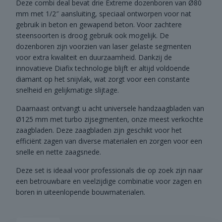
Deze combi deal bevat drie Extreme dozenboren van Ø80
mm met 1/2″ aansluiting, speciaal ontworpen voor nat
gebruik in beton en gewapend beton. Voor zachtere
steensoorten is droog gebruik ook mogelijk. De
dozenboren zijn voorzien van laser gelaste segmenten
voor extra kwaliteit en duurzaamheid. Dankzij de
innovatieve Diafix technologie blijft er altijd voldoende
diamant op het snijvlak, wat zorgt voor een constante
snelheid en gelijkmatige slijtage.
Daarnaast ontvangt u acht universele handzaagbladen van
Ø125 mm met turbo zijsegmenten, onze meest verkochte
zaagbladen. Deze zaagbladen zijn geschikt voor het
efficiënt zagen van diverse materialen en zorgen voor een
snelle en nette zaagsnede.
Deze set is ideaal voor professionals die op zoek zijn naar
een betrouwbare en veelzijdige combinatie voor zagen en
boren in uiteenlopende bouwmaterialen.