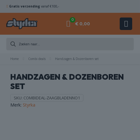
Gratis verzending
vanaf €100,-
0
€ 0,00
Home
Combi deals
Handzagen & Dozenboren set
KOMSCHIJVEN
HANDZAGEN & DOZENBOREN
HAMERBOREN
SET
& BEITELS
SKU:
COMBIDEAL-ZAAGBLADENNO1
ACHINES
Merk:
Styrka
ACCESSOIRES
COMBI