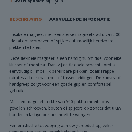
Gratis ophalen
bij Styrka
BESCHRIJVING
AANVULLENDE INFORMATIE
Flexibele magneet met een sterke magneetkracht van 500.
Ideaal om schroeven of spijkers uit moeilijk bereikbare
plekken te halen.
Deze flexibele magneet is een handig hulpmiddel voor elke
klusser of monteur. Dankzij de flexibele schacht komt u
eenvoudig bij moeilijk bereikbare plekken, zoals krappe
ruimtes achter machines of tussen leidingen. De kunststof
handgreep zorgt voor een goede grip en comfortabel
gebruik.
Met een magneetsterkte van 500 pakt u moeiteloos
gevallen schroeven, bouten of spijkers op zonder dat u uw
handen in lastige posities hoeft te wringen.
Een praktische toevoeging aan uw gereedschap, zeker
wanneer precisie en bereik belangrijk zijn.