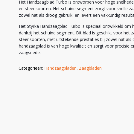
Het Handzaagblad Turbo is ontworpen voor hoge snelheden
OMBI
en steensoorten. Het schuine segment zorgt voor snelle za
EALS
zowel nat als droog gebruik, en levert een vakkundig resulta
Het Styrka Handzaagblad Turbo is speciaal ontwikkeld om 
dankzij het schuine segment. Dit blad is geschikt voor het 
steensoorten, met uitstekende prestaties bij zowel nat als 
handzaagblad is van hoge kwaliteit en zorgt voor precisie 
zaagsnede.
Categorieën:
Handzaagbladen
,
Zaagbladen