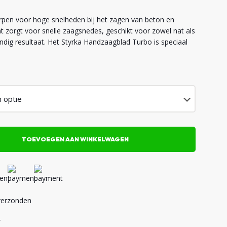
pen voor hoge snelheden bij het zagen van beton en
 zorgt voor snelle zaagsnedes, geschikt voor zowel nat als
ndig resultaat. Het Styrka Handzaagblad Turbo is speciaal
TOEVOEGEN AAN WINKELWAGEN
verzonden
-