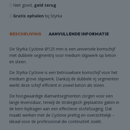
Niet goed,
geld terug
Gratis ophalen
bij Styrka
BESCHRIJVING
AANVULLENDE INFORMATIE
De Styrka Cyclone Ø125 mm is een universele komschijf
met dubbele segmentrij voor medium slijpwerk op beton
en steen.
De Styrka Cyclone is een betrouwbare komschijf voor het
medium grove slijpwerk. Dankzij de dubbele rij segmenten
werkt deze schijf efficiënt in zowel beton als steen.
De hoogwaardige diamantsegmenten zorgen voor een
lange levensduur, terwijl de strategisch geplaatste gaten in
de kern bijdragen aan een effectieve stofafzuiging. Dat
maakt werken met de Cyclone prettig en overzichtelijk –
ideaal voor de professional die continuïteit zoekt.