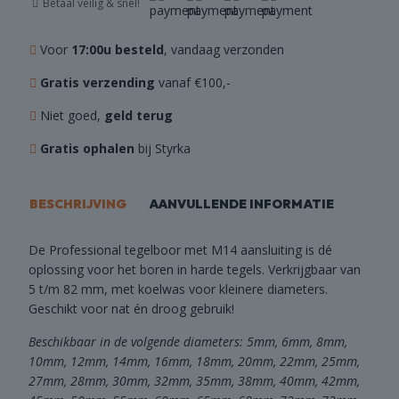
aantal
Betaal veilig & snel!
Voor
17:00u besteld
, vandaag verzonden
Gratis verzending
vanaf €100,-
Niet goed,
geld terug
Gratis ophalen
bij Styrka
BESCHRIJVING
AANVULLENDE INFORMATIE
De Professional tegelboor met M14 aansluiting is dé
oplossing voor het boren in harde tegels. Verkrijgbaar van
5 t/m 82 mm, met koelwas voor kleinere diameters.
Geschikt voor nat én droog gebruik!
Beschikbaar in de volgende diameters: 5mm, 6mm, 8mm,
10mm, 12mm, 14mm, 16mm, 18mm, 20mm, 22mm, 25mm,
27mm, 28mm, 30mm, 32mm, 35mm, 38mm, 40mm, 42mm,