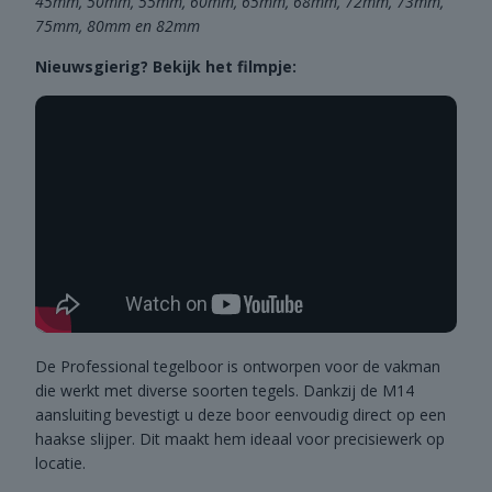
45mm, 50mm, 55mm, 60mm, 65mm, 68mm, 72mm, 73mm,
75mm, 80mm en 82mm
Nieuwsgierig? Bekijk het filmpje:
De Professional tegelboor is ontworpen voor de vakman
die werkt met diverse soorten tegels. Dankzij de M14
aansluiting bevestigt u deze boor eenvoudig direct op een
haakse slijper. Dit maakt hem ideaal voor precisiewerk op
locatie.