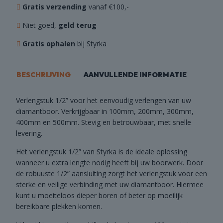
Gratis verzending
vanaf €100,-
Niet goed,
geld terug
Gratis ophalen
bij Styrka
BESCHRIJVING
AANVULLENDE INFORMATIE
Verlengstuk 1/2” voor het eenvoudig verlengen van uw
diamantboor. Verkrijgbaar in 100mm, 200mm, 300mm,
400mm en 500mm. Stevig en betrouwbaar, met snelle
levering.
Het verlengstuk 1/2” van Styrka is de ideale oplossing
wanneer u extra lengte nodig heeft bij uw boorwerk. Door
de robuuste 1/2” aansluiting zorgt het verlengstuk voor een
sterke en veilige verbinding met uw diamantboor. Hiermee
kunt u moeiteloos dieper boren of beter op moeilijk
bereikbare plekken komen.