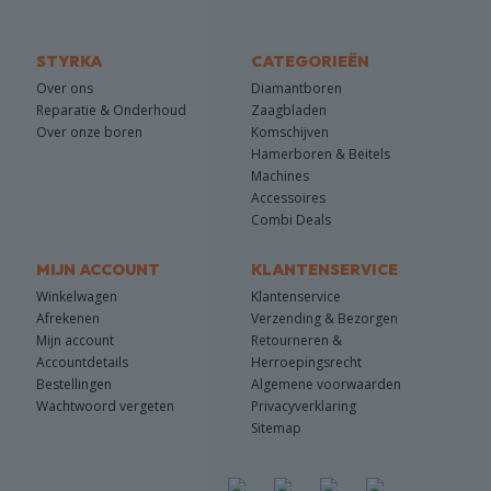
STYRKA
CATEGORIEËN
Over ons
Diamantboren
Reparatie & Onderhoud
Zaagbladen
Over onze boren
Komschijven
Hamerboren & Beitels
Machines
Accessoires
Combi Deals
MIJN ACCOUNT
KLANTENSERVICE
Winkelwagen
Klantenservice
Afrekenen
Verzending & Bezorgen
Mijn account
Retourneren &
Accountdetails
Herroepingsrecht
Bestellingen
Algemene voorwaarden
Wachtwoord vergeten
Privacyverklaring
Sitemap