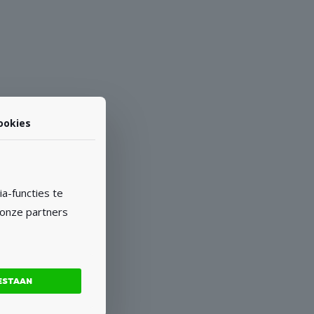
ookies
a-functies te
 onze partners
ESTAAN