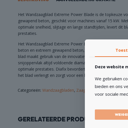
Het Wandzaagblad Extreme Power Blade is de topkeuze vo
gewapend beton, geschikt voor machines vanaf 15 kW. Met 
optimale snelheid, slijtage en lange standtijden, levert dit bl
prestaties.
Het Wandzaagblad Extreme Power Blade is speciaal ontwik
beton en extreem gewapend beton, en is geschikt voor ma
Toes
blad maakt gebruik van de innovatieve Diafix-technologie, d
snijoppervlak altijd voldoende diamant bevat, wat resulteer
Deze website m
optimale prestaties. Diafix bevordert een gelijkmatige slijt
het blad verlengt en zorgt voor een hoge snijsnelheid en ui
We gebruiken coo
bieden en ons ve
Categorieën:
Wandzaagbladen
,
Zaagbladen
voor sociale med
WEIGE
GERELATEERDE PRODUCTEN