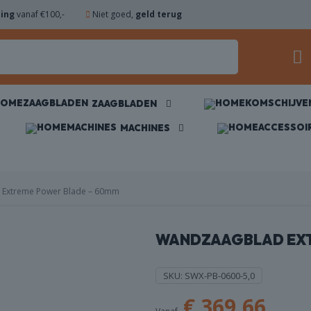
ding
vanaf €100,-
Niet goed,
geld terug
ZAAGBLADEN
MACHINES
Extreme Power Blade – 60mm
WANDZAAGBLAD EXT
SKU:
SWX-PB-0600-5,0
€
369,66