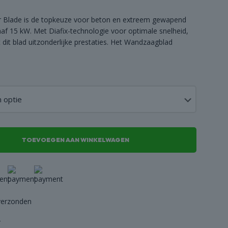
Blade is de topkeuze voor beton en extreem gewapend
af 15 kW. Met Diafix-technologie voor optimale snelheid,
rt dit blad uitzonderlijke prestaties. Het Wandzaagblad
TOEVOEGEN AAN WINKELWAGEN
verzonden
-