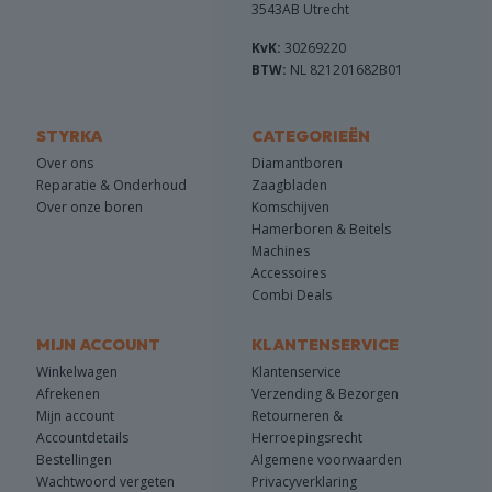
3543AB Utrecht
KvK:
30269220
BTW:
NL 821201682B01
STYRKA
CATEGORIEËN
Over ons
Diamantboren
Reparatie & Onderhoud
Zaagbladen
Over onze boren
Komschijven
Hamerboren & Beitels
Machines
Accessoires
Combi Deals
MIJN ACCOUNT
KLANTENSERVICE
Winkelwagen
Klantenservice
Afrekenen
Verzending & Bezorgen
Mijn account
Retourneren &
Accountdetails
Herroepingsrecht
Bestellingen
Algemene voorwaarden
Wachtwoord vergeten
Privacyverklaring