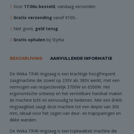
Voor
17:00u besteld
, vandaag verzonden
Gratis verzending
vanaf €100,-
Niet goed,
geld terug
Gratis ophalen
bij Styrka
BESCHRIJVING
AANVULLENDE INFORMATIE
De Weka TR40 ringzaag is een krachtige hoogfrequent
zaagmachine die zowel op 230V als 380V werkt, met een
vermogen van respectievelijk 3700W en 6500W. Het
ergonomische ontwerp en het verstelbare handvat maken
de machine licht en eenvoudig te bedienen. Met een Ø400
ringzaagblad zaagt deze machine tot een diepte van 300
mm, ideaal voor het zagen van deur- en trapsparingen en
dikke wanden.
De Weka TR40 ringzaag is een topkwaliteit machine die