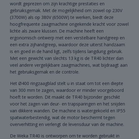
wordt geprezen om zijn krachtige prestaties en
gebruiksgemak. Met de mogelijkheid om zowel op 230V
(3700W) als op 380V (6500W) te werken, biedt deze
hoogfrequente zaagmachine ongekende kracht voor zowel
lichte als zware klussen. De machine heeft een
ergonomisch ontwerp met een verstelbare handgreep en
een extra zijhandgreep, waardoor deze uiterst handzaam
is en goed in de hand ligt, zelfs tijdens langdurig gebruik.
Met een gewicht van slechts 13 kg is de TR40 lichter dan
veel andere vergelijkbare zaagmachines, wat bijdraagt aan
het gebruiksgemak en de controle.
Het Ø400 ringzaagblad stelt u in staat om tot een diepte
van 300 mm te zagen, waardoor er minder voorgeboord
hoeft te worden. Dit maakt de TR40 bijzonder geschikt
voor het zagen van deur- en trapsparingen en het snijden
van dikkere wanden. De machine is watergekoeld en IP55
spatwaterbestendig, wat de motor beschermt tegen
oververhitting en verlengt de levensduur van de machine.
De Weka TR40 is ontworpen om te worden gebruikt in