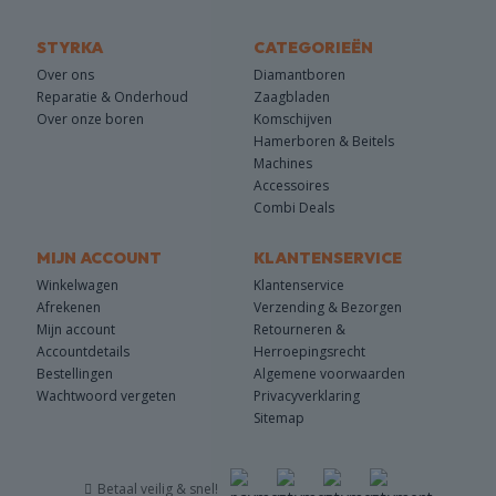
STYRKA
CATEGORIEËN
Over ons
Diamantboren
Reparatie & Onderhoud
Zaagbladen
Over onze boren
Komschijven
Hamerboren & Beitels
Machines
Accessoires
Combi Deals
MIJN ACCOUNT
KLANTENSERVICE
Winkelwagen
Klantenservice
Afrekenen
Verzending & Bezorgen
Mijn account
Retourneren &
Accountdetails
Herroepingsrecht
Bestellingen
Algemene voorwaarden
Wachtwoord vergeten
Privacyverklaring
Sitemap
Betaal veilig & snel!