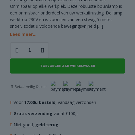
DEALS
Onmisbaar op elke werkplek. Deze robuuste bouwlamp is
een onmisbaar onderdeel van uw werkuitrusting. De lamp
werkt op 230V en is voorzien van een stevig 5 meter
snoer, zodat u voldoende bewegingsvrijheid
[…]
Lees meer...
Bouwlamp
230V
aantal
TOEVOEGEN AAN WINKELWAGEN
Betaal veilig & snel!
Voor
17:00u besteld
, vandaag verzonden
Gratis verzending
vanaf €100,-
Niet goed,
geld terug