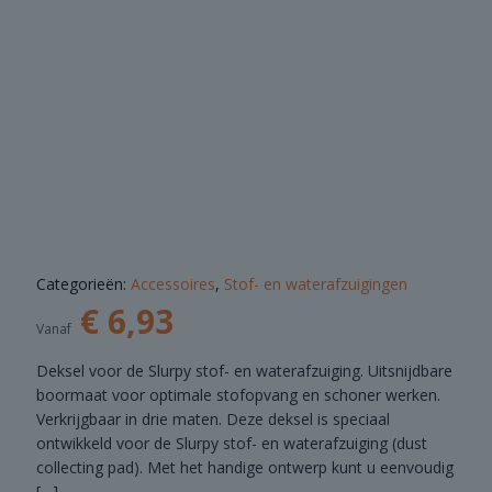
COMBI
DEALS
Categorieën:
Accessoires
,
Stof- en waterafzuigingen
€
6,93
Vanaf
Deksel voor de Slurpy stof- en waterafzuiging. Uitsnijdbare
boormaat voor optimale stofopvang en schoner werken.
Verkrijgbaar in drie maten. Deze deksel is speciaal
ontwikkeld voor de Slurpy stof- en waterafzuiging (dust
collecting pad). Met het handige ontwerp kunt u eenvoudig
[…]