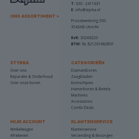
T:
030 - 2411631
E:
info@styrka.nl
ONS ASSORTIMENT >
Proostwetering 25D
3543AB Utrecht
KvK:
30269220
BTW:
NL 821201682B01
STYRKA
CATEGORIEËN
Over ons
Diamantboren
Reparatie & Onderhoud
Zaagbladen
Over onze boren
Komschijven
Hamerboren & Beitels
Machines
Accessoires
Combi Deals
MIJN ACCOUNT
KLANTENSERVICE
Winkelwagen
Klantenservice
Afrekenen
Verzending & Bezorgen