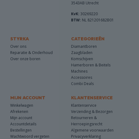
3543AB Utrecht
KvK:
30269220
BTW:
NL 821201682B01
STYRKA
CATEGORIEËN
Over ons
Diamantboren
Reparatie & Onderhoud
Zaagbladen
Over onze boren
Komschijven
Hamerboren & Beitels
Machines
Accessoires
Combi Deals
MIJN ACCOUNT
KLANTENSERVICE
Winkelwagen
Klantenservice
Afrekenen
Verzending & Bezorgen
Mijn account
Retourneren &
Accountdetails
Herroepingsrecht
Bestellingen
Algemene voorwaarden
Wachtwoord vergeten
Privacyverklaring