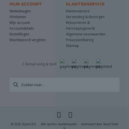
MIJN ACCOUNT
KLANTENSERVICE
Winkelwagen
Klantenservice
Afrekenen
Verzending & Bezorgen
Mijn account
Retourneren &
Accountdetails
Herroepingsrecht
Bestellingen
Algemene voorwaarden
Wachtwoord vergeten
Privacyverklaring
Sitemap
Betaal veilig & snel!
© 2026 Styrka B.V. Alle rechten voorbehouden Gelanceerd door
Social Road
🚀