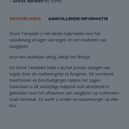
Gratis ophalen
bij Styrka
BESCHRIJVING
AANVULLENDE INFORMATIE
Stone Template is het ideale hulpmiddel voor het
nauwkeurig afzagen van tegels en het markeren van
zaaglijnen.
Voor een duidelijke uitleg, bekijk het filmpje:
De Stone Template helpt u bij het precies afzagen van
tegels door als markeringslijn te fungeren. Dit voorkomt
meetfouten en beschadigingen tijdens het zagen.
Daarnaast is dit veelzijdige hulpstuk ook uitstekend te
gebruiken voor het aftekenen van zaaglijnen op materialen
zoals laminaat. Zo werkt u sneller en nauwkeuriger op elke
klus.