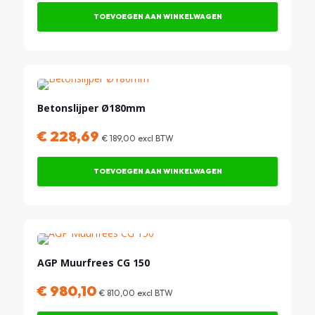
TOEVOEGEN AAN WINKELWAGEN
Betonslijper Ø180mm
€
228,69
€
189,00
excl BTW
TOEVOEGEN AAN WINKELWAGEN
AGP Muurfrees CG 150
€
980,10
€
810,00
excl BTW