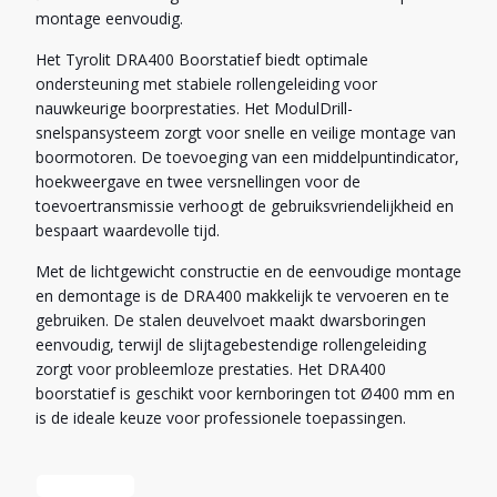
montage eenvoudig.
Het Tyrolit DRA400 Boorstatief biedt optimale
ondersteuning met stabiele rollengeleiding voor
nauwkeurige boorprestaties. Het ModulDrill-
snelspansysteem zorgt voor snelle en veilige montage van
boormotoren. De toevoeging van een middelpuntindicator,
hoekweergave en twee versnellingen voor de
toevoertransmissie verhoogt de gebruiksvriendelijkheid en
bespaart waardevolle tijd.
Met de lichtgewicht constructie en de eenvoudige montage
en demontage is de DRA400 makkelijk te vervoeren en te
gebruiken. De stalen deuvelvoet maakt dwarsboringen
eenvoudig, terwijl de slijtagebestendige rollengeleiding
zorgt voor probleemloze prestaties. Het DRA400
boorstatief is geschikt voor kernboringen tot Ø400 mm en
is de ideale keuze voor professionele toepassingen.