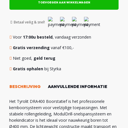
aantal
TOEVOEGEN AAN WINKELWAGEN
Betaal veilig & snel!
Voor
17:00u besteld
, vandaag verzonden
Gratis verzending
vanaf €100,-
Niet goed,
geld terug
Gratis ophalen
bij Styrka
BESCHRIJVING
AANVULLENDE INFORMATIE
Het Tyrolit DRA400 Boorstatief is het professionele
kernboorsysteem voor veelzijdige toepassingen. Met
stabiele rollengeleiding, ModulDrill-snelspansysteem en
hoekindicator is het ideaal voor nauwkeurig boren tot
Ø400 mm. De lichtgewicht constructie maakt transport en